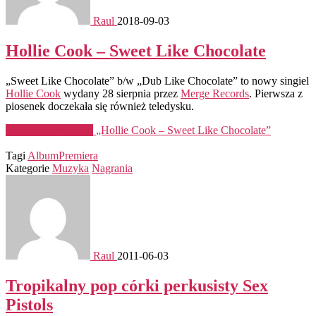
Raul
2018-09-03
Hollie Cook – Sweet Like Chocolate
„Sweet Like Chocolate” b/w „Dub Like Chocolate” to nowy singiel
Hollie Cook
wydany 28 sierpnia przez
Merge Records
. Pierwsza z
piosenek doczekała się również teledysku.
Kontynuuj czytanie
„Hollie Cook – Sweet Like Chocolate”
Tagi
Album
Premiera
Kategorie
Muzyka
Nagrania
Raul
2011-06-03
Tropikalny pop córki perkusisty Sex
Pistols