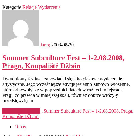
Kategorie
Relacje
Wydarzenia
Jareg
2008-08-20
Summer Subculture Fest – 1-2.08.2008,
Praga, Koupalištĕ Džbán
Dwudniowy festiwal zapowiadał się jako ciekawe wydarzenie
artystyczne. Jego wcześniejsze edycje jesienno-zimowo-wiosenne,
które odbywały się w poprzednich latach w różnych miejscach
Pragi, co prawda w mniejszej skali, również dobrze wróżyły
przedsięwzięciu.
Kontynuuj czytanie
„Summer Subculture Fest – 1-2.08.2008, Praga,
Koupalištĕ Džbán”
O nas