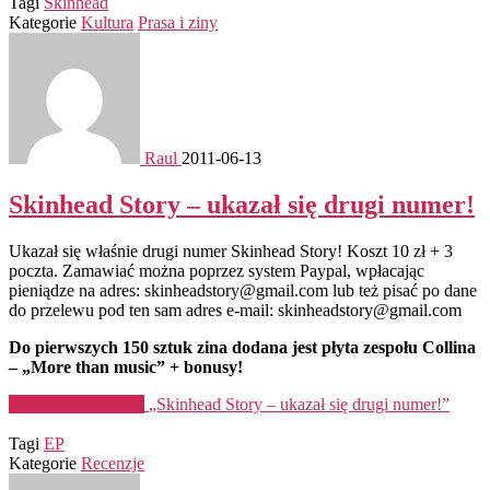
Tagi
Skinhead
Kategorie
Kultura
Prasa i ziny
Raul
2011-06-13
Skinhead Story – ukazał się drugi numer!
Ukazał się właśnie drugi numer Skinhead Story! Koszt 10 zł + 3
poczta. Zamawiać można poprzez system Paypal, wpłacając
pieniądze na adres: skinheadstory@gmail.com lub też pisać po dane
do przelewu pod ten sam adres e-mail: skinheadstory@gmail.com
Do pierwszych 150 sztuk zina dodana jest płyta zespołu Collina
– „More than music” + bonusy!
Kontynuuj czytanie
„Skinhead Story – ukazał się drugi numer!”
Tagi
EP
Kategorie
Recenzje