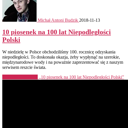
Michał Antoni Budzik
2018-11-13
10 piosenek na 100 lat Niepodległości
Polski
W niedzielę w Polsce obchodziliśmy 100. rocznicę odzyskania
niepodległości. To doskonała okazja, żeby wypłynąć na szerokie,
międzynarodowe wody i na poważnie zaprezentować się z naszym
serwisem reszcie świata.
Kontynuuj czytanie
„10 piosenek na 100 lat Niepodległości Polski”