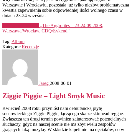
Warszawie i Wrocławiu, pozostała już tylko niezbyt problematyczna
kwestia zapewnienia sobie odpowiedniej ilości wolnego czasu w
dniach 23-24 września.
Kontynuuj czytanie
„The Aggrolites – 23-24.09.2008,
Warszawa/Wrocław, CDQ/Łykend”
Tagi
Album
Kategorie
Recenzje
Jareg
2008-06-01
Ziggie Piggie – Light Smyk Music
Kwiecień 2008 roku przyniósł nam debiutancką płytę
sosnowieckiego Ziggie Piggie, łączącego ska ze skinhead reggae.
Zwłaszcza ten drugi termin powinien zainteresować potencjalnych
słuchaczy, gdyż na naszej scenie nie ma zbyt wielu zespołów
grających taką muzykę. W składzie kapeli nie ma dęciaków, co w