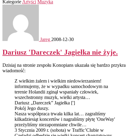
Kategorie
Artyści
Muzyka
Jareg
2008-12-30
Dariusz 'Dareczek' Jagiełka nie żyje.
Dzisiaj na stronie zespołu Konopians ukazała się bardzo przykra
wiadomość:
Z wielkim żalem i wielkim niedowierzaniem!
informujemy, że w wypadku samochodowym na
terenie Holandii zginął wspaniały człowiek,
wszechstronny muzyk, wielki artysta…
Dariusz „Dareczek” Jagiełka [']
Pokój Jego duszy.
Nasza współpraca trwała kilka lat… zagraliśmy
kilkadziesiąt koncertów i nagraliśmy płytę 'OneWay'
przeżyliśmy niezapomniane chwile…
3 Stycznia 2009 r. (sobota) w Traffic’Clubie w
Czeladzi odbędzie się wielki koncert charytatywny