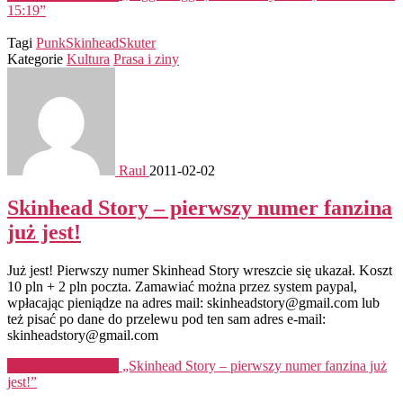
15:19”
Tagi
Punk
Skinhead
Skuter
Kategorie
Kultura
Prasa i ziny
Raul
2011-02-02
Skinhead Story – pierwszy numer fanzina
już jest!
Już jest! Pierwszy numer Skinhead Story wreszcie się ukazał. Koszt
10 pln + 2 pln poczta. Zamawiać można przez system paypal,
wpłacając pieniądze na adres mail: skinheadstory@gmail.com lub
też pisać po dane do przelewu pod ten sam adres e-mail:
skinheadstory@gmail.com
Kontynuuj czytanie
„Skinhead Story – pierwszy numer fanzina już
jest!”