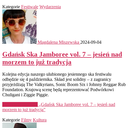
Kategorie
Festiwale
Wydarzenia
Magdalena Miszewska
2024-09-04
Gdańsk Ska Jamboree vol. 7 – jesień nad
morzem to już tradycja
Kolejna edycja naszego ulubionego jesiennego ska festiwalu
odbędzie się 4 października. Skład jest solidny – z zagranicy
przyjeżdżają The Valkyrians, Sonic Boom Six i Johnny Reggae Rub
Foundation. Krajową scenę będą reprezentować Podwórkowi
Chuligani i Ziggie Piggie.
Kontynuuj czytanie
„Gdańsk Ska Jamboree vol. 7 – jesień nad
morzem to już tradycja”
Kategorie
Filmy
Kultura