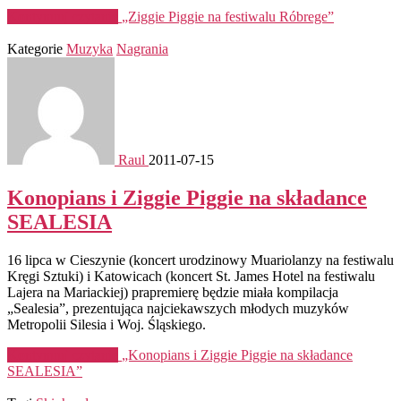
Kontynuuj czytanie
„Ziggie Piggie na festiwalu Róbrege”
Kategorie
Muzyka
Nagrania
Raul
2011-07-15
Konopians i Ziggie Piggie na składance
SEALESIA
16 lipca w Cieszynie (koncert urodzinowy Muariolanzy na festiwalu
Kręgi Sztuki) i Katowicach (koncert St. James Hotel na festiwalu
Lajera na Mariackiej) prapremierę będzie miała kompilacja
„Sealesia”, prezentująca najciekawszych młodych muzyków
Metropolii Silesia i Woj. Śląskiego.
Kontynuuj czytanie
„Konopians i Ziggie Piggie na składance
SEALESIA”