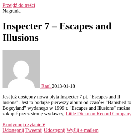
Przejdź do treści
Nagrania
Inspecter 7 – Escapes and
Illusions
Raul
2013-01-18
Jest już dostępny nowa płyta Inspecter 7 pt. "Escapes and Il
lusions". Jest to bodajże pierwszy album od czasów "Banished to
Bogeyland" wydanego w 1999 r. "Escapes and Illusions" można
zakupić przez stronę wydawcy,
Little Dickman Record Company
.
Kontynuuj czytanie ▾
Udostępnij
Tweetnij
Udostępnij
Wyślij e-mailem