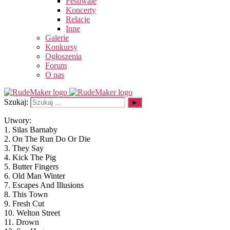
Festiwale
Koncerty
Relacje
Inne
Galerie
Konkursy
Ogłoszenia
Forum
O nas
Szukaj:
Utwory:
1. Silas Barnaby
2. On The Run Do Or Die
3. They Say
4. Kick The Pig
5. Butter Fingers
6. Old Man Winter
7. Escapes And Illusions
8. This Town
9. Fresh Cut
10. Welton Street
11. Drown