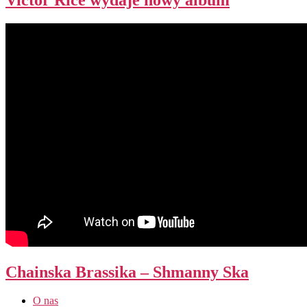
Chainska Brassika – Shmanny Ska
O nas