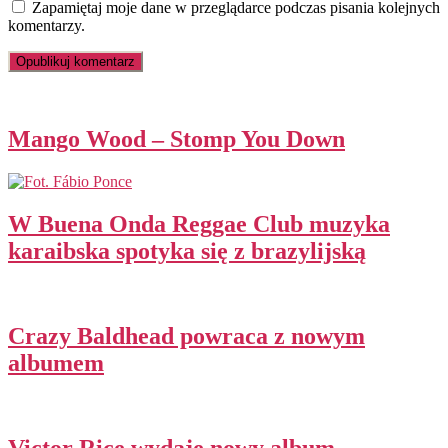
Zapamiętaj moje dane w przeglądarce podczas pisania kolejnych
komentarzy.
Mango Wood – Stomp You Down
W Buena Onda Reggae Club muzyka
karaibska spotyka się z brazylijską
Crazy Baldhead powraca z nowym
albumem
Victor Rice wydaje nowy album