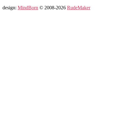
design:
MindBorn
© 2008-2026
RudeMaker