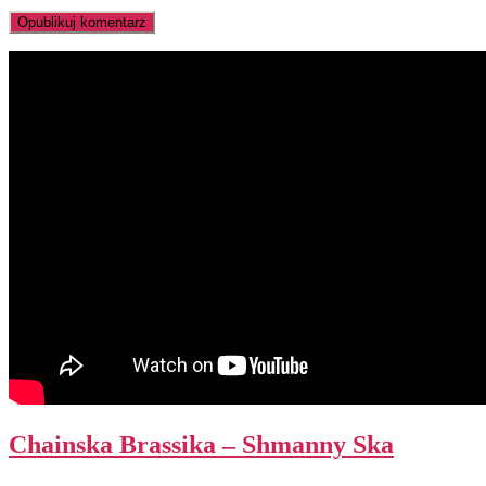
Chainska Brassika – Shmanny Ska