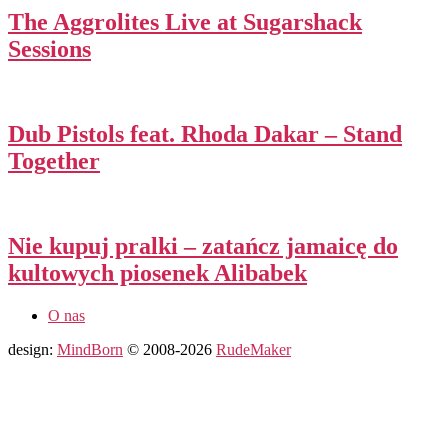
The Aggrolites Live at Sugarshack
Sessions
Dub Pistols feat. Rhoda Dakar – Stand
Together
Nie kupuj pralki – zatańcz jamaicę do
kultowych piosenek Alibabek
O nas
design:
MindBorn
© 2008-2026
RudeMaker