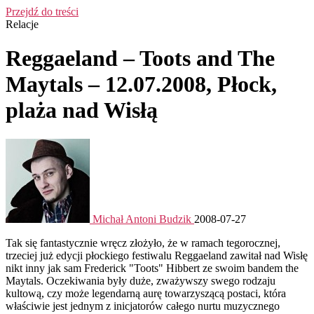
Przejdź do treści
Relacje
Reggaeland – Toots and The
Maytals – 12.07.2008, Płock,
plaża nad Wisłą
Michał Antoni Budzik
2008-07-27
Tak się fantastycznie wręcz złożyło, że w ramach tegorocznej,
trzeciej już edycji płockiego festiwalu Reggaeland zawitał nad Wisłę
nikt inny jak sam Frederick "Toots" Hibbert ze swoim bandem the
Maytals. Oczekiwania były duże, zważywszy swego rodzaju
kultową, czy może legendarną aurę towarzyszącą postaci, która
właściwie jest jednym z inicjatorów całego nurtu muzycznego