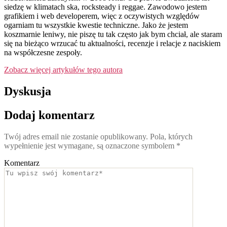
siedzę w klimatach ska, rocksteady i reggae. Zawodowo jestem
grafikiem i web developerem, więc z oczywistych względów
ogarniam tu wszystkie kwestie techniczne. Jako że jestem
koszmarnie leniwy, nie piszę tu tak często jak bym chciał, ale staram
się na bieżąco wrzucać tu aktualności, recenzje i relacje z naciskiem
na współczesne zespoły.
Zobacz więcej artykułów tego autora
Dyskusja
Dodaj komentarz
Twój adres email nie zostanie opublikowany.
Pola, których
wypełnienie jest wymagane, są oznaczone symbolem
*
Komentarz