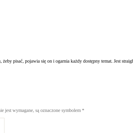
, żeby pisać, pojawia się on i ogarnia każdy dostępny temat. Jest strai
nie jest wymagane, są oznaczone symbolem
*