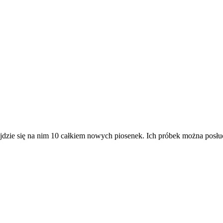
jdzie się na nim 10 całkiem nowych piosenek. Ich próbek można posł