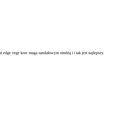
ght edge vege krav maga sandałowym nindżą i i tak jest najlepszy.