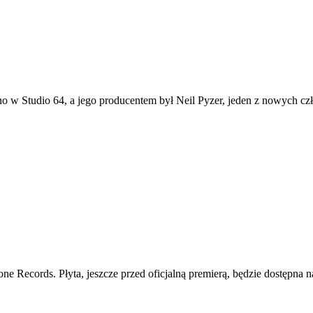
no w Studio 64, a jego producentem był Neil Pyzer, jeden z nowych cz
Records. Płyta, jeszcze przed oficjalną premierą, będzie dostępna na 