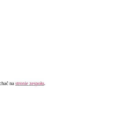
uchać na
stronie zespołu
.