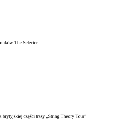
łonków The Selecter.
brytyjskiej części trasy „String Theory Tour”.