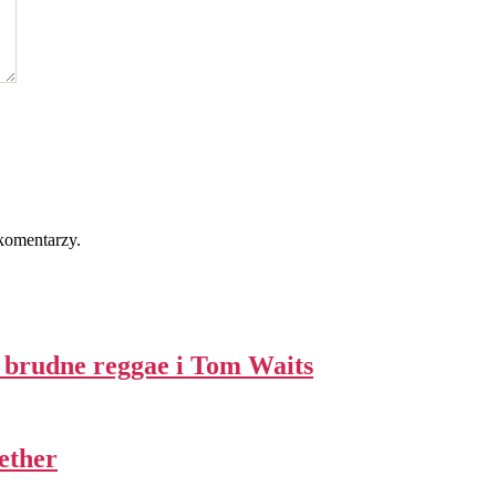
komentarzy.
l, brudne reggae i Tom Waits
ether