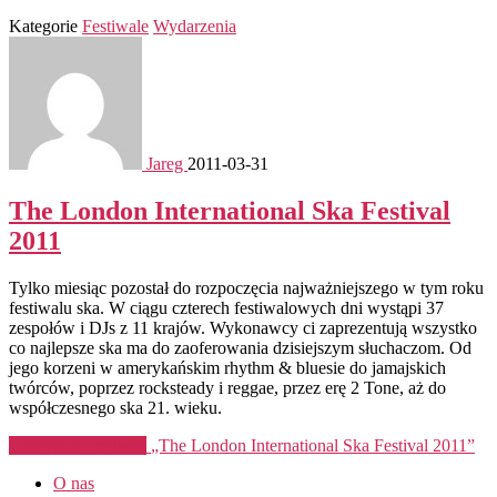
Kategorie
Festiwale
Wydarzenia
Jareg
2011-03-31
The London International Ska Festival
2011
Tylko miesiąc pozostał do rozpoczęcia najważniejszego w tym roku
festiwalu ska. W ciągu czterech festiwalowych dni wystąpi 37
zespołów i DJs z 11 krajów. Wykonawcy ci zaprezentują wszystko
co najlepsze ska ma do zaoferowania dzisiejszym słuchaczom. Od
jego korzeni w amerykańskim rhythm & bluesie do jamajskich
twórców, poprzez rocksteady i reggae, przez erę 2 Tone, aż do
współczesnego ska 21. wieku.
Kontynuuj czytanie
„The London International Ska Festival 2011”
O nas