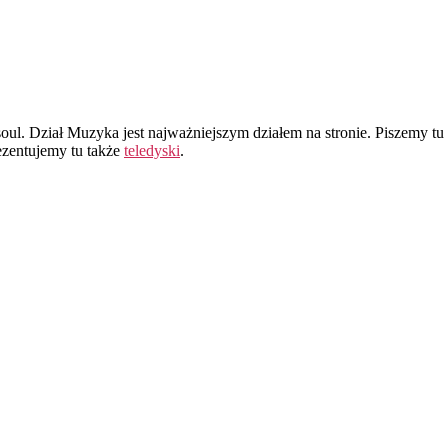
oul. Dział Muzyka jest najważniejszym działem na stronie. Piszemy tu 
ezentujemy tu także
teledyski
.