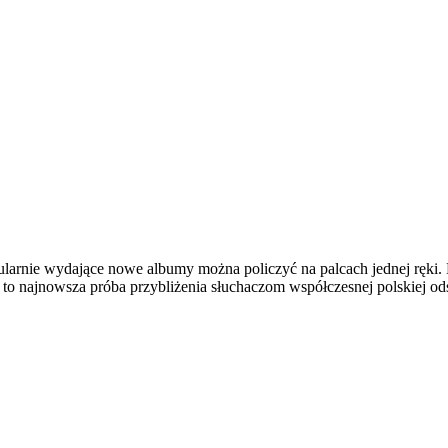
gularnie wydające nowe albumy można policzyć na palcach jednej ręki. 
to najnowsza próba przybliżenia słuchaczom współczesnej polskiej od