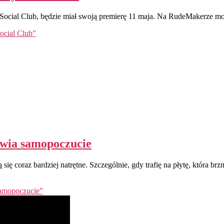
Social Club, będzie miał swoją premierę 11 maja. Na RudeMakerze może
ocial Club”
awia samopoczucie
tają się coraz bardziej natrętne. Szczególnie, gdy trafię na płytę, kt
samopoczucie”