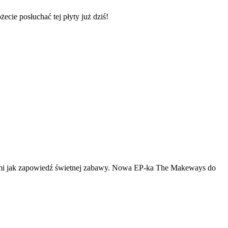
cie posłuchać tej płyty już dziś!
óra brzmi jak zapowiedź świetnej zabawy. Nowa EP-ka The Makeways do