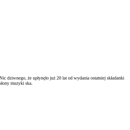
Nic dziwnego, że upłynęło już 20 lat od wydania ostatniej składanki
słony muzyki ska.