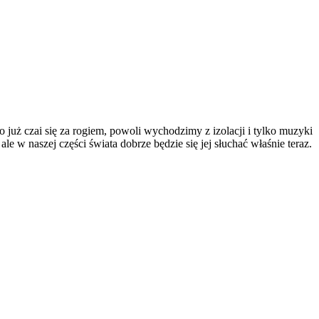
 już czai się za rogiem, powoli wychodzimy z izolacji i tylko muzyki
e w naszej części świata dobrze będzie się jej słuchać właśnie teraz.