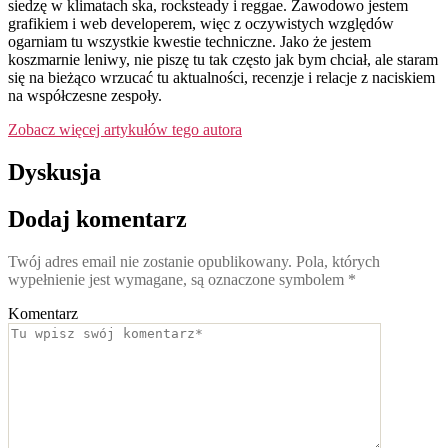
siedzę w klimatach ska, rocksteady i reggae. Zawodowo jestem
grafikiem i web developerem, więc z oczywistych względów
ogarniam tu wszystkie kwestie techniczne. Jako że jestem
koszmarnie leniwy, nie piszę tu tak często jak bym chciał, ale staram
się na bieżąco wrzucać tu aktualności, recenzje i relacje z naciskiem
na współczesne zespoły.
Zobacz więcej artykułów tego autora
Dyskusja
Dodaj komentarz
Twój adres email nie zostanie opublikowany.
Pola, których
wypełnienie jest wymagane, są oznaczone symbolem
*
Komentarz