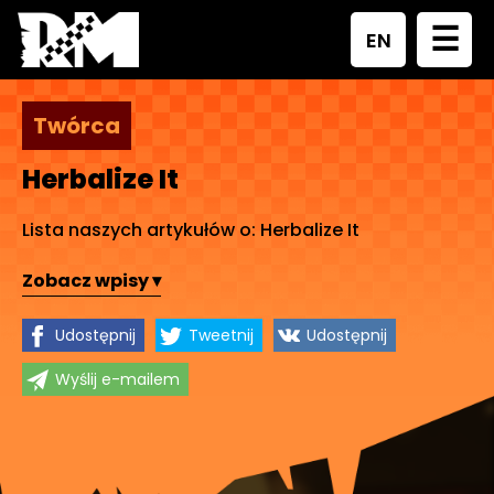
☰
EN
Twórca
Herbalize It
Lista naszych artykułów o: Herbalize It
Zobacz wpisy ▾
Udostępnij
Tweetnij
Udostępnij
Wyślij e-mailem