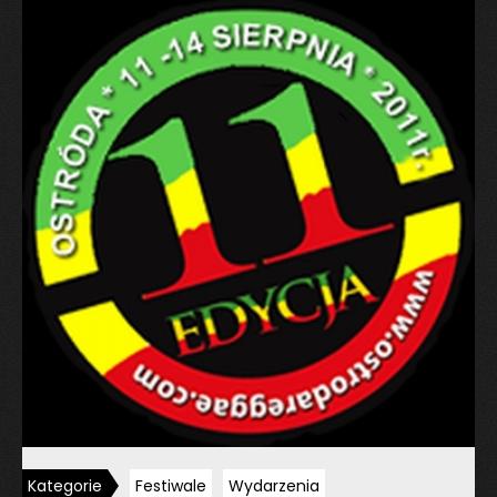
Kategorie
Festiwale
Wydarzenia