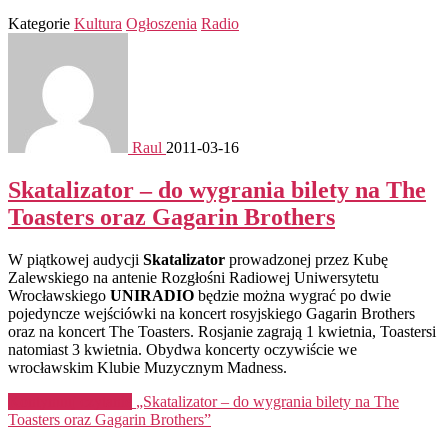
Kategorie
Kultura
Ogłoszenia
Radio
Raul
2011-03-16
Skatalizator – do wygrania bilety na The
Toasters oraz Gagarin Brothers
W piątkowej audycji
Skatalizator
prowadzonej przez Kubę
Zalewskiego na antenie Rozgłośni Radiowej Uniwersytetu
Wrocławskiego
UNIRADIO
będzie można wygrać po dwie
pojedyncze wejściówki na koncert rosyjskiego Gagarin Brothers
oraz na koncert The Toasters. Rosjanie zagrają 1 kwietnia, Toastersi
natomiast 3 kwietnia. Obydwa koncerty oczywiście we
wrocławskim Klubie Muzycznym Madness.
Kontynuuj czytanie
„Skatalizator – do wygrania bilety na The
Toasters oraz Gagarin Brothers”