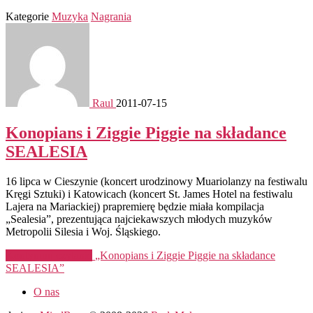
Kategorie
Muzyka
Nagrania
Raul
2011-07-15
Konopians i Ziggie Piggie na składance
SEALESIA
16 lipca w Cieszynie (koncert urodzinowy Muariolanzy na festiwalu
Kręgi Sztuki) i Katowicach (koncert St. James Hotel na festiwalu
Lajera na Mariackiej) prapremierę będzie miała kompilacja
„Sealesia”, prezentująca najciekawszych młodych muzyków
Metropolii Silesia i Woj. Śląskiego.
Kontynuuj czytanie
„Konopians i Ziggie Piggie na składance
SEALESIA”
O nas