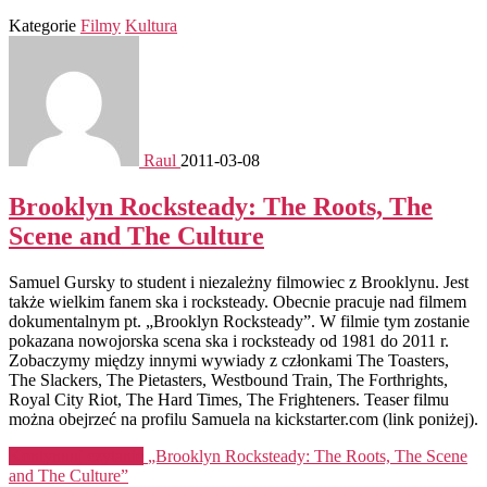
Kategorie
Filmy
Kultura
Raul
2011-03-08
Brooklyn Rocksteady: The Roots, The
Scene and The Culture
Samuel Gursky to student i niezależny filmowiec z Brooklynu. Jest
także wielkim fanem ska i rocksteady. Obecnie pracuje nad filmem
dokumentalnym pt. „Brooklyn Rocksteady”. W filmie tym zostanie
pokazana nowojorska scena ska i rocksteady od 1981 do 2011 r.
Zobaczymy między innymi wywiady z członkami The Toasters,
The Slackers, The Pietasters, Westbound Train, The Forthrights,
Royal City Riot, The Hard Times, The Frighteners. Teaser filmu
można obejrzeć na profilu Samuela na kickstarter.com (link poniżej).
Kontynuuj czytanie
„Brooklyn Rocksteady: The Roots, The Scene
and The Culture”