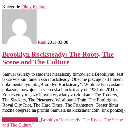
Kategorie
Filmy
Kultura
Raul
2011-03-08
Brooklyn Rocksteady: The Roots, The
Scene and The Culture
Samuel Gursky to student i niezależny filmowiec z Brooklynu. Jest
także wielkim fanem ska i rocksteady. Obecnie pracuje nad filmem
dokumentalnym pt. „Brooklyn Rocksteady”. W filmie tym zostanie
pokazana nowojorska scena ska i rocksteady od 1981 do 2011 r.
Zobaczymy między innymi wywiady z członkami The Toasters,
The Slackers, The Pietasters, Westbound Train, The Forthrights,
Royal City Riot, The Hard Times, The Frighteners. Teaser filmu
można obejrzeć na profilu Samuela na kickstarter.com (link poniżej).
Kontynuuj czytanie
„Brooklyn Rocksteady: The Roots, The Scene
and The Culture”