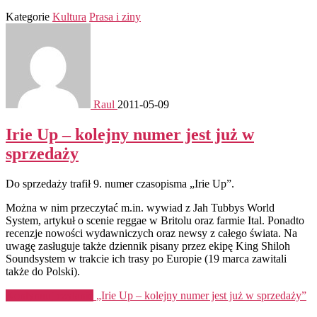
Kategorie
Kultura
Prasa i ziny
Raul
2011-05-09
Irie Up – kolejny numer jest już w
sprzedaży
Do sprzedaży trafił 9. numer czasopisma „Irie Up”.
Można w nim przeczytać m.in. wywiad z Jah Tubbys World
System, artykuł o scenie reggae w Britolu oraz farmie Ital. Ponadto
recenzje nowości wydawniczych oraz newsy z całego świata. Na
uwagę zasługuje także dziennik pisany przez ekipę King Shiloh
Soundsystem w trakcie ich trasy po Europie (19 marca zawitali
także do Polski).
Kontynuuj czytanie
„Irie Up – kolejny numer jest już w sprzedaży”