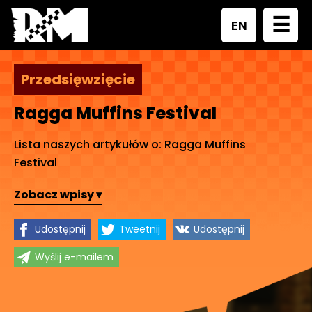
☰
EN
Przedsięwzięcie
Ragga Muffins Festival
Lista naszych artykułów o: Ragga Muffins
Festival
Zobacz wpisy ▾
Udostępnij
Tweetnij
Udostępnij
Wyślij e-mailem