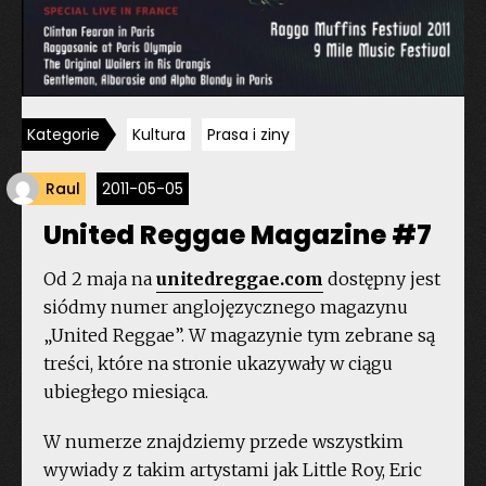
Kategorie
Kultura
Prasa i ziny
Raul
2011-05-05
United Reggae Magazine #7
Od 2 maja na
unitedreggae.com
dostępny jest
siódmy numer anglojęzycznego magazynu
„United Reggae”. W magazynie tym zebrane są
treści, które na stronie ukazywały w ciągu
ubiegłego miesiąca.
W numerze znajdziemy przede wszystkim
wywiady z takim artystami jak Little Roy, Eric