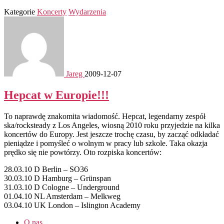
Kategorie
Koncerty
Wydarzenia
Jareg
2009-12-07
Hepcat w Europie!!!
To naprawdę znakomita wiadomość. Hepcat, legendarny zespół
ska/rocksteady z Los Angeles, wiosną 2010 roku przyjedzie na kilka
koncertów do Europy. Jest jeszcze trochę czasu, by zacząć odkładać
pieniądze i pomyśleć o wolnym w pracy lub szkole. Taka okazja
prędko się nie powtórzy. Oto rozpiska koncertów:
28.03.10 D Berlin – SO36
30.03.10 D Hamburg – Grünspan
31.03.10 D Cologne – Underground
01.04.10 NL Amsterdam – Melkweg
03.04.10 UK London – Islington Academy
O nas