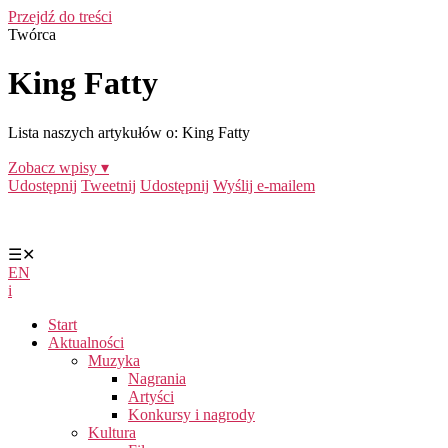
Przejdź do treści
Twórca
King Fatty
Lista naszych artykułów o: King Fatty
Zobacz wpisy ▾
Udostępnij
Tweetnij
Udostępnij
Wyślij e-mailem
☰
✕
EN
i
Start
Aktualności
Muzyka
Nagrania
Artyści
Konkursy i nagrody
Kultura