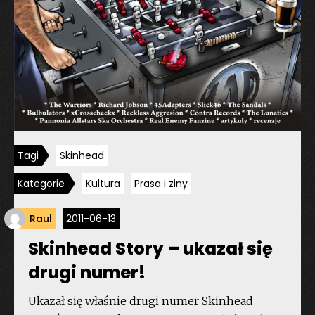
Tagi
Skinhead
Kategorie
Kultura
Prasa i ziny
Raul
2011-06-13
Skinhead Story – ukazał się
drugi numer!
Ukazał się właśnie drugi numer Skinhead