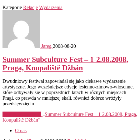
Kategorie
Relacje
Wydarzenia
Jareg
2008-08-20
Summer Subculture Fest – 1-2.08.2008,
Praga, Koupalištĕ Džbán
Dwudniowy festiwal zapowiadał się jako ciekawe wydarzenie
artystyczne. Jego wcześniejsze edycje jesienno-zimowo-wiosenne,
które odbywały się w poprzednich latach w różnych miejscach
Pragi, co prawda w mniejszej skali, również dobrze wróżyły
przedsięwzięciu.
Kontynuuj czytanie
„Summer Subculture Fest – 1-2.08.2008, Praga,
Koupalištĕ Džbán”
O nas