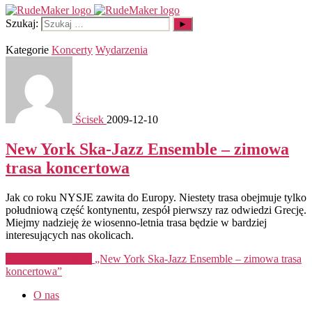
Szukaj:
Kategorie
Koncerty
Wydarzenia
Ścisek
2009-12-10
New York Ska-Jazz Ensemble – zimowa
trasa koncertowa
Jak co roku NYSJE zawita do Europy. Niestety trasa obejmuje tylko
południową część kontynentu, zespół pierwszy raz odwiedzi Grecję.
Miejmy nadzieję że wiosenno-letnia trasa będzie w bardziej
interesujących nas okolicach.
Kontynuuj czytanie
„New York Ska-Jazz Ensemble – zimowa trasa
koncertowa”
O nas