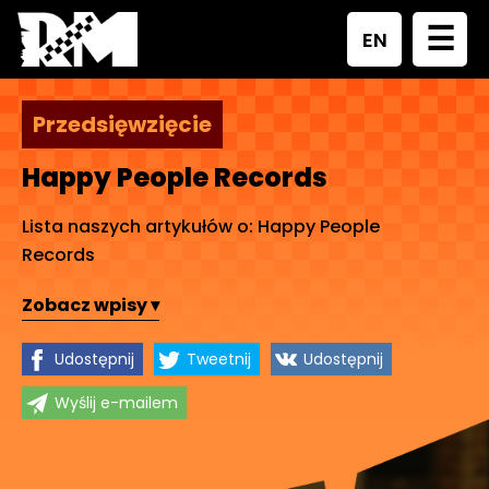
☰
EN
Przedsięwzięcie
Happy People Records
Lista naszych artykułów o: Happy People
Records
Zobacz wpisy ▾
Udostępnij
Tweetnij
Udostępnij
Wyślij e-mailem