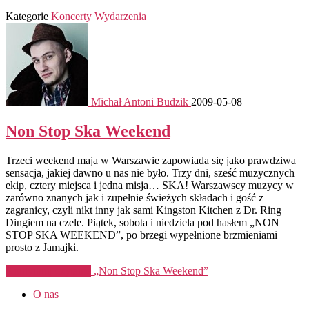
Kategorie
Koncerty
Wydarzenia
Michał Antoni Budzik
2009-05-08
Non Stop Ska Weekend
Trzeci weekend maja w Warszawie zapowiada się jako prawdziwa
sensacja, jakiej dawno u nas nie było. Trzy dni, sześć muzycznych
ekip, cztery miejsca i jedna misja… SKA! Warszawscy muzycy w
zarówno znanych jak i zupełnie świeżych składach i gość z
zagranicy, czyli nikt inny jak sami Kingston Kitchen z Dr. Ring
Dingiem na czele. Piątek, sobota i niedziela pod hasłem „NON
STOP SKA WEEKEND”, po brzegi wypełnione brzmieniami
prosto z Jamajki.
Kontynuuj czytanie
„Non Stop Ska Weekend”
O nas