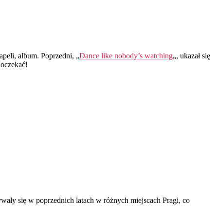
apeli, album. Poprzedni, „
Dance like nobody’s watching
„, ukazał się
doczekać!
wały się w poprzednich latach w różnych miejscach Pragi, co