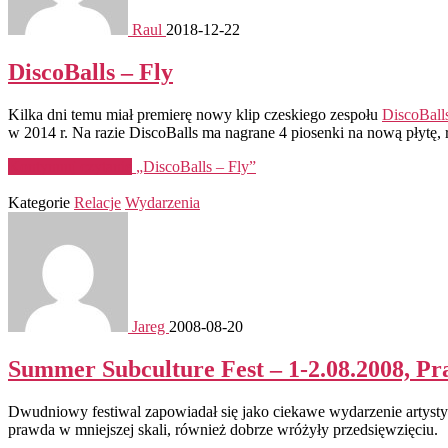
Raul
2018-12-22
DiscoBalls – Fly
Kilka dni temu miał premierę nowy klip czeskiego zespołu
DiscoBall
w 2014 r. Na razie DiscoBalls ma nagrane 4 piosenki na nową płytę, 
Kontynuuj czytanie
„DiscoBalls – Fly”
Kategorie
Relacje
Wydarzenia
Jareg
2008-08-20
Summer Subculture Fest – 1-2.08.2008, Pr
Dwudniowy festiwal zapowiadał się jako ciekawe wydarzenie artysty
prawda w mniejszej skali, również dobrze wróżyły przedsięwzięciu.