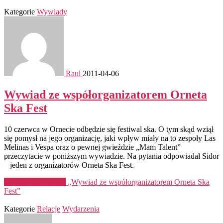
Kategorie
Wywiady
Raul
2011-04-06
Wywiad ze współorganizatorem Orneta
Ska Fest
10 czerwca w Ornecie odbędzie się festiwal ska. O tym skąd wziął
się pomysł na jego organizację, jaki wpływ miały na to zespoły Las
Melinas i Vespa oraz o pewnej gwieździe „Mam Talent”
przeczytacie w poniższym wywiadzie. Na pytania odpowiadał Sidor
– jeden z organizatorów Orneta Ska Fest.
Kontynuuj czytanie
„Wywiad ze współorganizatorem Orneta Ska
Fest”
Kategorie
Relacje
Wydarzenia