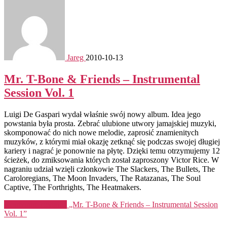
Jareg
2010-10-13
Mr. T-Bone & Friends – Instrumental
Session Vol. 1
Luigi De Gaspari wydał właśnie swój nowy album. Idea jego
powstania była prosta. Zebrać ulubione utwory jamajskiej muzyki,
skomponować do nich nowe melodie, zaprosić znamienitych
muzyków, z którymi miał okazję zetknąć się podczas swojej długiej
kariery i nagrać je ponownie na płytę. Dzięki temu otrzymujemy 12
ścieżek, do zmiksowania których został zaproszony Victor Rice. W
nagraniu udział wzięli członkowie The Slackers, The Bullets, The
Caroloregians, The Moon Invaders, The Ratazanas, The Soul
Captive, The Forthrights, The Heatmakers.
Kontynuuj czytanie
„Mr. T-Bone & Friends – Instrumental Session
Vol. 1”