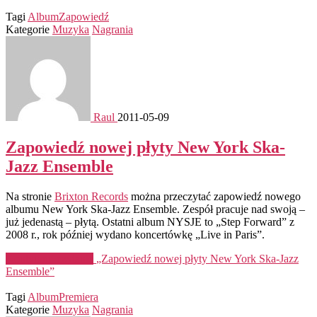
Tagi
Album
Zapowiedź
Kategorie
Muzyka
Nagrania
Raul
2011-05-09
Zapowiedź nowej płyty New York Ska-
Jazz Ensemble
Na stronie
Brixton Records
można przeczytać zapowiedź nowego
albumu New York Ska-Jazz Ensemble. Zespół pracuje nad swoją –
już jedenastą – płytą. Ostatni album NYSJE to „Step Forward” z
2008 r., rok później wydano koncertówkę „Live in Paris”.
Kontynuuj czytanie
„Zapowiedź nowej płyty New York Ska-Jazz
Ensemble”
Tagi
Album
Premiera
Kategorie
Muzyka
Nagrania