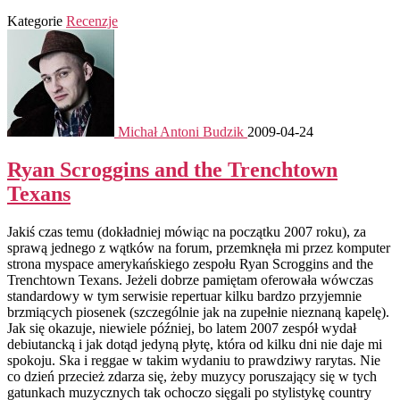
Kategorie
Recenzje
Michał Antoni Budzik
2009-04-24
Ryan Scroggins and the Trenchtown
Texans
Jakiś czas temu (dokładniej mówiąc na początku 2007 roku), za
sprawą jednego z wątków na forum, przemknęła mi przez komputer
strona myspace amerykańskiego zespołu Ryan Scroggins and the
Trenchtown Texans. Jeżeli dobrze pamiętam oferowała wówczas
standardowy w tym serwisie repertuar kilku bardzo przyjemnie
brzmiących piosenek (szczególnie jak na zupełnie nieznaną kapelę).
Jak się okazuje, niewiele później, bo latem 2007 zespół wydał
debiutancką i jak dotąd jedyną płytę, która od kilku dni nie daje mi
spokoju. Ska i reggae w takim wydaniu to prawdziwy rarytas. Nie
co dzień przecież zdarza się, żeby muzycy poruszający się w tych
gatunkach muzycznych tak ochoczo sięgali po stylistykę country