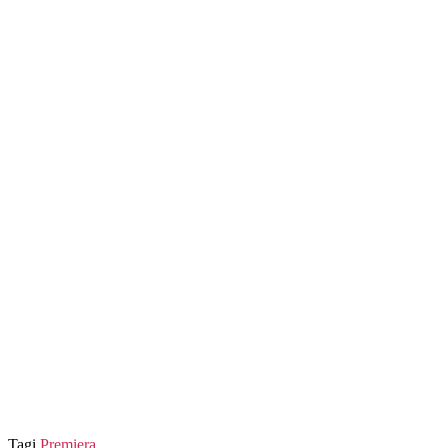
Tagi
Premiera