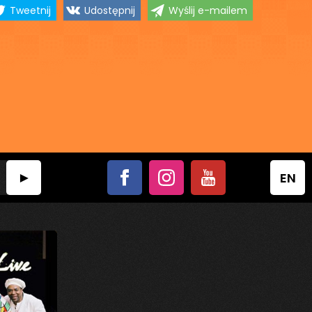
Tweetnij
Udostępnij
Wyślij e-mailem
EN