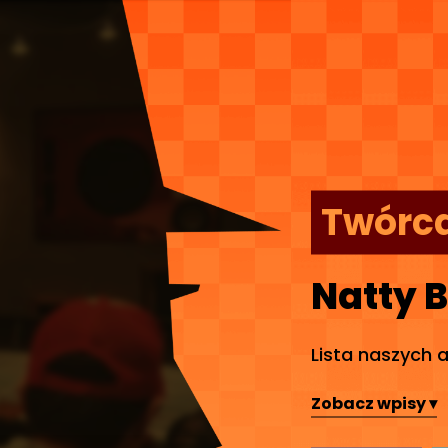
Twórc
Natty 
Lista naszych 
Zobacz wpisy ▾