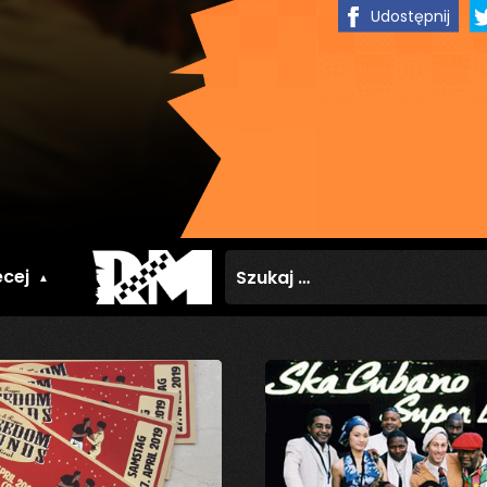
Udostępnij
Szukaj:
cej