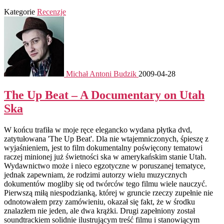
Kategorie
Recenzje
Michał Antoni Budzik
2009-04-28
The Up Beat – A Documentary on Utah
Ska
W końcu trafiła w moje ręce elegancko wydana płytka dvd,
zatytułowana 'The Up Beat'. Dla nie wtajemniczonych, śpieszę z
wyjaśnieniem, jest to film dokumentalny poświęcony tematowi
raczej minionej już świetności ska w amerykańskim stanie Utah.
Wydawnictwo może i nieco egzotyczne w poruszanej tematyce,
jednak zapewniam, że rodzimi autorzy wielu muzycznych
dokumentów mogliby się od twórców tego filmu wiele nauczyć.
Pierwszą miłą niespodzianką, której w gruncie rzeczy zupełnie nie
odnotowałem przy zamówieniu, okazał się fakt, że w środku
znalazłem nie jeden, ale dwa krążki. Drugi zapełniony został
soundtrackiem solidnie ilustrującym treść filmu i stanowiącym