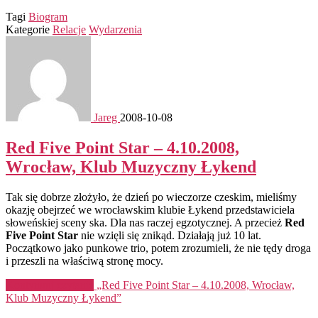
Tagi
Biogram
Kategorie
Relacje
Wydarzenia
Jareg
2008-10-08
Red Five Point Star – 4.10.2008,
Wrocław, Klub Muzyczny Łykend
Tak się dobrze złożyło, że dzień po wieczorze czeskim, mieliśmy
okazję obejrzeć we wrocławskim klubie Łykend przedstawiciela
słoweńskiej sceny ska. Dla nas raczej egzotycznej. A przecież
Red
Five Point Star
nie wzięli się znikąd. Działają już 10 lat.
Początkowo jako punkowe trio, potem zrozumieli, że nie tędy droga
i przeszli na właściwą stronę mocy.
Kontynuuj czytanie
„Red Five Point Star – 4.10.2008, Wrocław,
Klub Muzyczny Łykend”