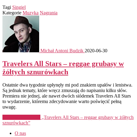
Tagi
Singiel
Kategorie
Muzyka
Nagrania
Michał Antoni Budzik
2020-06-30
Travelers All Stars – reggae grubasy w
żółtych sznurówkach
Ostatnie dwa tygodnie upłynęły mi pod znakiem upałów i lenistwa.
Są jednak tematy, które wręcz zmuszają do napisaniu kilku słów.
Premiera nie jednej, ale nawet dwóch siódemek Travelers All Stars
to wydarzenie, któremu zdecydowanie warto poświęcić pełną
uwagę.
Kontynuuj czytanie
„Travelers All Stars – reggae grubasy w żółtych
sznurówkach”
O nas