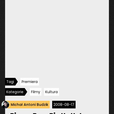
Tagi
Premiera
Kategorie
Filmy
Kultura
Michał Antoni Budzik
2008-08-17