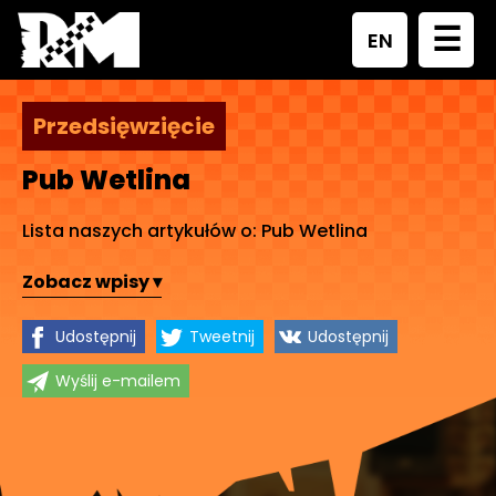
☰
EN
Przedsięwzięcie
Pub Wetlina
Lista naszych artykułów o: Pub Wetlina
Zobacz wpisy ▾
Udostępnij
Tweetnij
Udostępnij
Wyślij e-mailem