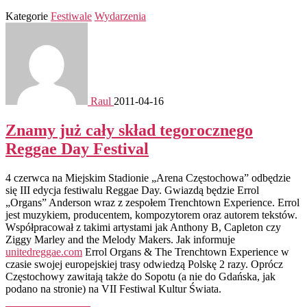
Kategorie
Festiwale
Wydarzenia
Raul
2011-04-16
Znamy już cały skład tegorocznego
Reggae Day Festival
4 czerwca na Miejskim Stadionie „Arena Częstochowa” odbędzie
się III edycja festiwalu Reggae Day. Gwiazdą będzie Errol
„Organs” Anderson wraz z zespołem Trenchtown Experience. Errol
jest muzykiem, producentem, kompozytorem oraz autorem tekstów.
Współpracował z takimi artystami jak Anthony B, Capleton czy
Ziggy Marley and the Melody Makers. Jak informuje
unitedreggae.com
Errol Organs & The Trenchtown Experience w
czasie swojej europejskiej trasy odwiedzą Polskę 2 razy. Oprócz
Częstochowy zawitają także do Sopotu (a nie do Gdańska, jak
podano na stronie) na VII Festiwal Kultur Świata.