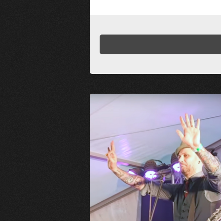
Dodaj komentarz
Twój adres email nie zostanie opub