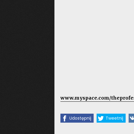
www.myspace.com/theprofe
Udostępnij
Tweetnij