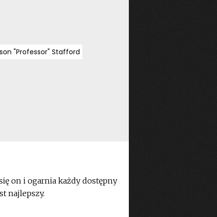
ison "Professor" Stafford
 się on i ogarnia każdy dostępny
t najlepszy.