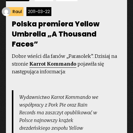
Raul
2011-03-22
Polska premiera Yellow
Umbrella „A Thousand
Faces”
Dobre wieści dla fanów „Parasolek”. Dzisiaj na
stronie
Karrot Kommando
pojawiła się
następująca informacja:
Wydawnictwo Karrot Kommando we
współpracy z Pork Pie oraz Rain
Records ma zaszczyt opublikować w
Polsce najnowszy krążek
drezdeńskiego zespołu Yellow