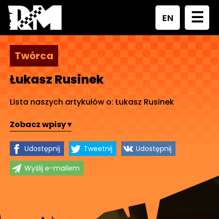
☰
EN
Twórca
Łukasz Rusinek
Lista naszych artykułów o: Łukasz Rusinek
Zobacz wpisy ▾
Udostępnij
Tweetnij
Udostępnij
Wyślij e-mailem