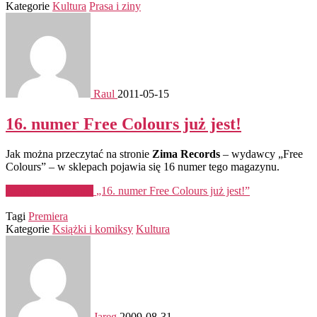
Kategorie
Kultura
Prasa i ziny
Raul
2011-05-15
16. numer Free Colours już jest!
Jak można przeczytać na stronie
Zima Records
– wydawcy „Free
Colours” – w sklepach pojawia się 16 numer tego magazynu.
Kontynuuj czytanie
„16. numer Free Colours już jest!”
Tagi
Premiera
Kategorie
Książki i komiksy
Kultura
Jareg
2009-08-31