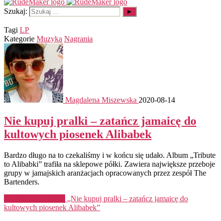
Szukaj:
Tagi
LP
Kategorie
Muzyka
Nagrania
Magdalena Miszewska
2020-08-14
Nie kupuj pralki – zatańcz jamaicę do
kultowych piosenek Alibabek
Bardzo długo na to czekaliśmy i w końcu się udało. Album „Tribute
to Alibabki” trafiła na sklepowe półki. Zawiera największe przeboje
grupy w jamajskich aranżacjach opracowanych przez zespół The
Bartenders.
Kontynuuj czytanie
„Nie kupuj pralki – zatańcz jamaicę do
kultowych piosenek Alibabek”