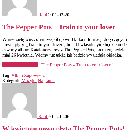
Raul
2011-02-20
The Pepper Pots – Train to your lover
W niedzielę wieczorem zespół ujawnił kilka informacji dotyczących
nowej płyty. „Train to your lover”, bo taki właśnie tytuł będzie nosił
czwarty album Katalończyków z The Pepper Pots, premierę będzie
miał 26 kwietnia. Wiemy już także jak będzie wyglądała okładka.
Kontynuuj czytanie
„The Pepper Pots – Train to your lover”
Tagi
Album
Zapowiedź
Kategorie
Muzyka
Nagrania
Raul
2011-01-06
W kwietniu nowa płyta The Pepper Pots!