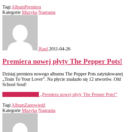
Tagi
Album
Premiera
Kategorie
Muzyka
Nagrania
Raul
2011-04-26
Premiera nowej płyty The Pepper Pots!
Dzisiaj premiera nowego albumu The Pepper Pots zatytułowanej
„Train To Your Lover”. Na płycie znalazło się 12 utworów. Old
School Soul!
Kontynuuj czytanie
„Premiera nowej płyty The Pepper Pots!”
Tagi
Album
Zapowiedź
Kategorie
Muzyka
Nagrania