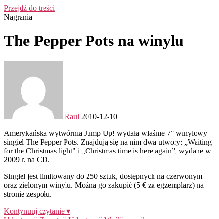
Przejdź do treści
Nagrania
The Pepper Pots na winylu
Raul
2010-12-10
Amerykańska wytwórnia Jump Up! wydała właśnie 7" winylowy
singiel The Pepper Pots. Znajdują się na nim dwa utwory: „Waiting
for the Christmas light" i „Christmas time is here again”, wydane w
2009 r. na CD.
Singiel jest limitowany do 250 sztuk, dostępnych na czerwonym
oraz zielonym winylu. Można go zakupić (5 € za egzemplarz) na
stronie zespołu.
Kontynuuj czytanie ▾