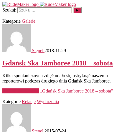
Szukaj:
Kategorie
Galerie
Stępel
2018-11-29
Gdańsk Ska Jamboree 2018 – sobota
Kilka spontanicznych zdjęć udało się pstryknąć naszemu
reporterowi podczas drugiego dnia Gdańsk Ska Jamboree.
Kontynuuj czytanie
„Gdańsk Ska Jamboree 2018 – sobota”
Kategorie
Relacje
Wydarzenia
Stępel
2015-07-24