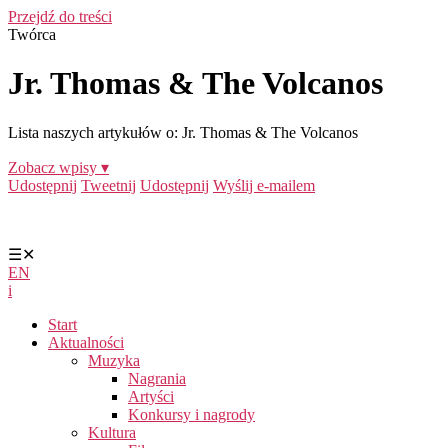
Przejdź do treści
Twórca
Jr. Thomas & The Volcanos
Lista naszych artykułów o: Jr. Thomas & The Volcanos
Zobacz wpisy ▾
Udostępnij
Tweetnij
Udostępnij
Wyślij e-mailem
☰
✕
EN
i
Start
Aktualności
Muzyka
Nagrania
Artyści
Konkursy i nagrody
Kultura