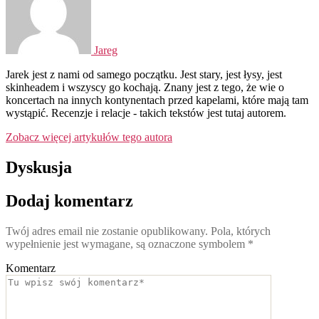
Jareg
Jarek jest z nami od samego początku. Jest stary, jest łysy, jest
skinheadem i wszyscy go kochają. Znany jest z tego, że wie o
koncertach na innych kontynentach przed kapelami, które mają tam
wystąpić. Recenzje i relacje - takich tekstów jest tutaj autorem.
Zobacz więcej artykułów tego autora
Dyskusja
Dodaj komentarz
Twój adres email nie zostanie opublikowany.
Pola, których
wypełnienie jest wymagane, są oznaczone symbolem
*
Komentarz