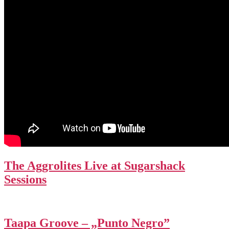
The Aggrolites Live at Sugarshack
Sessions
Taapa Groove – „Punto Negro”