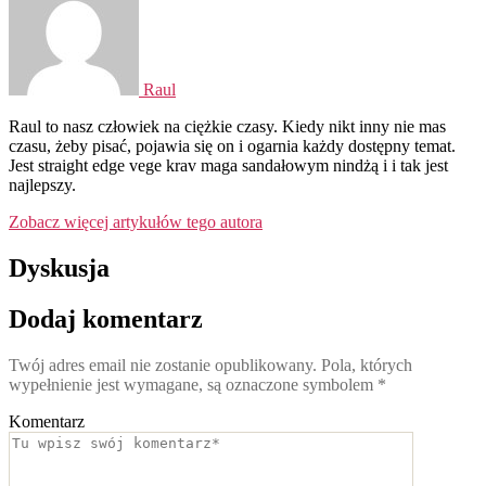
Raul
Raul to nasz człowiek na ciężkie czasy. Kiedy nikt inny nie mas
czasu, żeby pisać, pojawia się on i ogarnia każdy dostępny temat.
Jest straight edge vege krav maga sandałowym nindżą i i tak jest
najlepszy.
Zobacz więcej artykułów tego autora
Dyskusja
Dodaj komentarz
Twój adres email nie zostanie opublikowany.
Pola, których
wypełnienie jest wymagane, są oznaczone symbolem
*
Komentarz