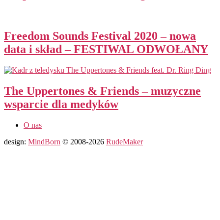
Freedom Sounds Festival 2020 – nowa
data i skład – FESTIWAL ODWOŁANY
The Uppertones & Friends – muzyczne
wsparcie dla medyków
O nas
design:
MindBorn
© 2008-2026
RudeMaker