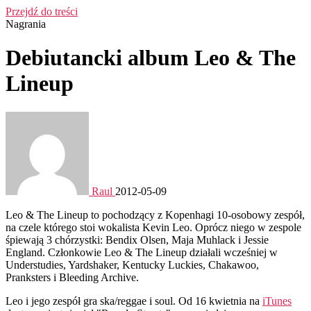
Przejdź do treści
Nagrania
Debiutancki album Leo & The
Lineup
Raul
2012-05-09
Leo & The Lineup to pochodzący z Kopenhagi 10-osobowy zespół,
na czele którego stoi wokalista Kevin Leo. Oprócz niego w zespole
śpiewają 3 chórzystki: Bendix Olsen, Maja Muhlack i Jessie
England. Członkowie Leo & The Lineup działali wcześniej w
Understudies, Yardshaker, Kentucky Luckies, Chakawoo,
Pranksters i Bleeding Archive.
Leo i jego zespół gra ska/reggae i soul. Od 16 kwietnia na
iTunes