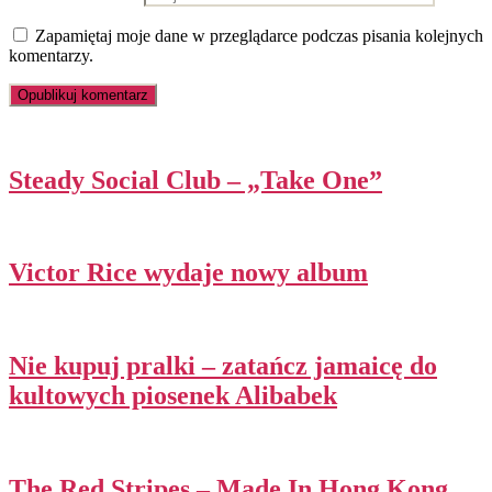
Zapamiętaj moje dane w przeglądarce podczas pisania kolejnych
komentarzy.
Steady Social Club – „Take One”
Victor Rice wydaje nowy album
Nie kupuj pralki – zatańcz jamaicę do
kultowych piosenek Alibabek
The Red Stripes – Made In Hong Kong