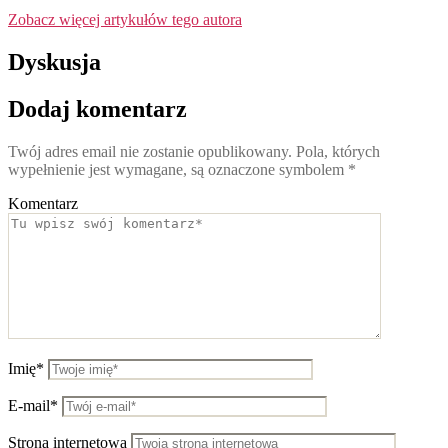
Zobacz więcej artykułów tego autora
Dyskusja
Dodaj komentarz
Twój adres email nie zostanie opublikowany.
Pola, których
wypełnienie jest wymagane, są oznaczone symbolem
*
Komentarz
Imię*
E-mail*
Strona internetowa