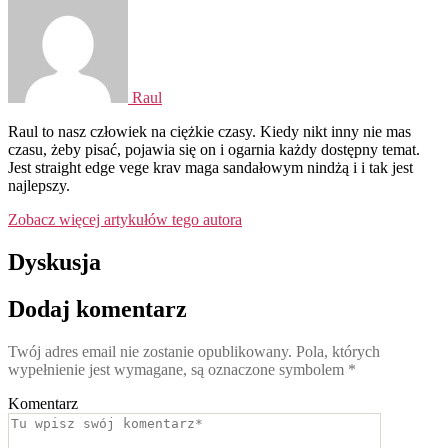
Raul
Raul to nasz człowiek na ciężkie czasy. Kiedy nikt inny nie mas
czasu, żeby pisać, pojawia się on i ogarnia każdy dostępny temat.
Jest straight edge vege krav maga sandałowym nindżą i i tak jest
najlepszy.
Zobacz więcej artykułów tego autora
Dyskusja
Dodaj komentarz
Twój adres email nie zostanie opublikowany.
Pola, których
wypełnienie jest wymagane, są oznaczone symbolem
*
Komentarz