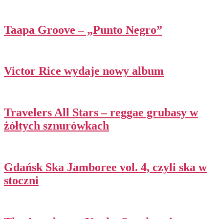
Taapa Groove – „Punto Negro”
Victor Rice wydaje nowy album
Travelers All Stars – reggae grubasy w
żółtych sznurówkach
Gdańsk Ska Jamboree vol. 4, czyli ska w
stoczni