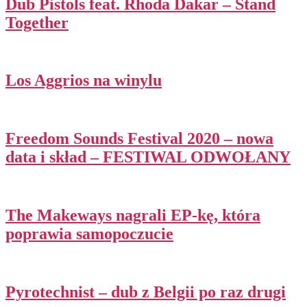
Dub Pistols feat. Rhoda Dakar – Stand
Together
Los Aggrios na winylu
Freedom Sounds Festival 2020 – nowa
data i skład – FESTIWAL ODWOŁANY
The Makeways nagrali EP-kę, która
poprawia samopoczucie
Pyrotechnist – dub z Belgii po raz drugi