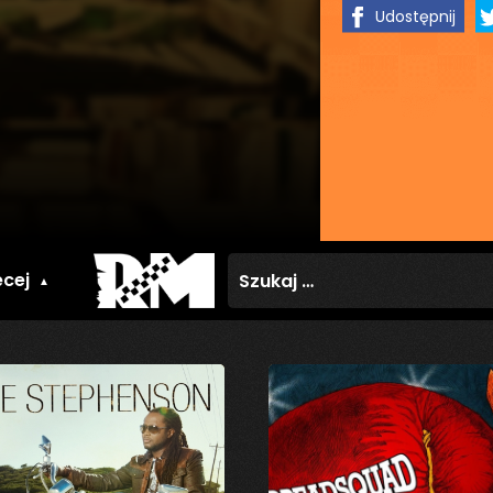
Udostępnij
Szukaj:
cej