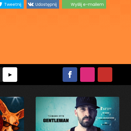
Tweetnij
Udostępnij
Wyślij e-mailem