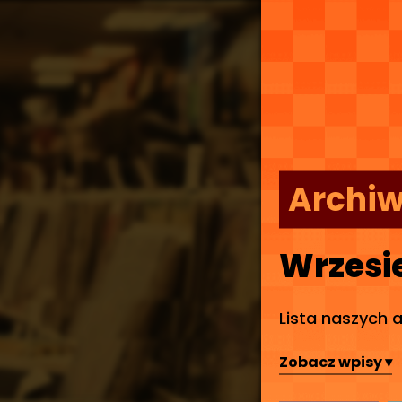
Archi
Wrzesi
Lista naszych 
Zobacz wpisy ▾