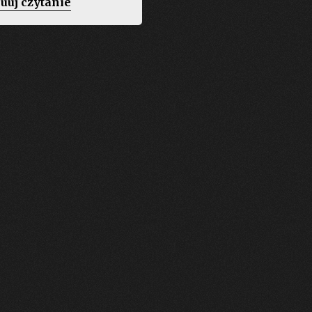
„Jah
uuj czytanie
W
Gaïa
n
w
tr
Polsce”