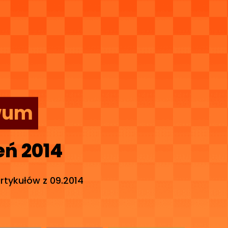
wum
eń 2014
artykułów z 09.2014